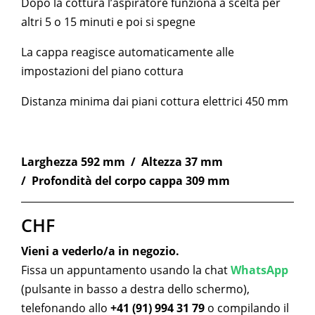
Dopo la cottura l’aspiratore funziona a scelta per
altri 5 o 15 minuti e poi si spegne
La cappa reagisce automaticamente alle
impostazioni del piano cottura
Distanza minima dai piani cottura elettrici 450 mm
Larghezza 592 mm / Altezza 37 mm
/ Profondità del corpo cappa 309 mm
CHF
Vieni a vederlo/a in negozio.
Fissa un appuntamento usando la chat
WhatsApp
(pulsante in basso a destra dello schermo),
telefonando allo
+41 (91) 994 31 79
o compilando il