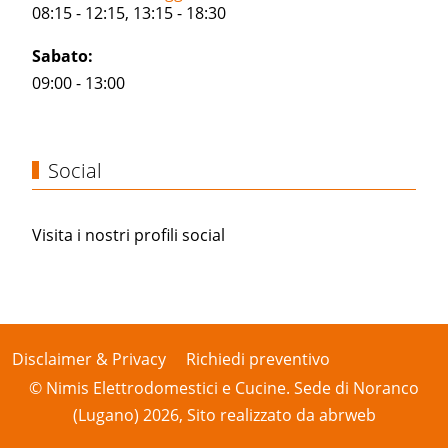
08:15 - 12:15, 13:15 - 18:30
Sabato:
09:00 - 13:00
Social
Visita i nostri profili social
Disclaimer & Privacy
Richiedi preventivo
© Nimis Elettrodomestici e Cucine. Sede di Noranco
(Lugano) 2026, Sito realizzato da
abrweb