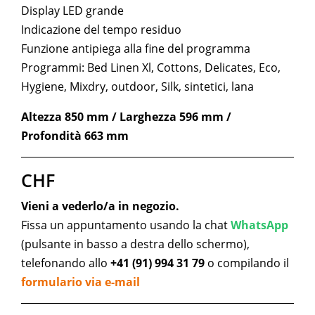
Display LED grande
Indicazione del tempo residuo
Funzione antipiega alla fine del programma
Programmi: Bed Linen Xl, Cottons, Delicates, Eco,
Hygiene, Mixdry, outdoor, Silk, sintetici, lana
Altezza 850 mm / Larghezza 596 mm /
Profondità 663 mm
CHF
Vieni a vederlo/a in negozio.
Fissa un appuntamento usando la chat
WhatsApp
(pulsante in basso a destra dello schermo),
telefonando allo
+41 (91) 994 31 79
o compilando il
formulario via e-mail