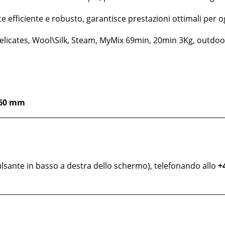
e efficiente e robusto, garantisce prestazioni ottimali per
 Delicates, Wool\Silk, Steam, MyMix 69min, 20min 3Kg, outdoo
660 mm
lsante in basso a destra dello schermo), telefonando allo
+