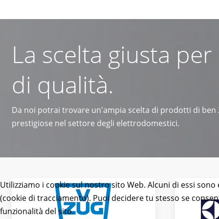
La scelta giusta per
di qualità.
Da noi potrai trovare un'ampia scelta di prodotti di ben
prestigiose nel settore degli elettrodomestici.
Utilizziamo i cookie sul nostro sito Web. Alcuni di essi sono 
(cookie di tracciamento). Puoi decidere tu stesso se consentir
funzionalità del sito.