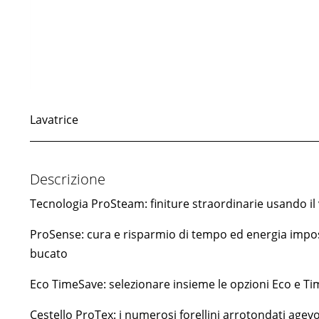
Lavatrice
Descrizione
Tecnologia ProSteam: finiture straordinarie usando il 
ProSense: cura e risparmio di tempo ed energia
impos
bucato
Eco TimeSave: selezionare insieme le opzioni Eco e T
Cestello ProTex: i numerosi forellini arrotondati agevo