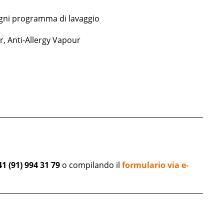
 ogni programma di lavaggio
r, Anti-Allergy Vapour
41 (91) 994 31 79
o compilando il
formulario via e-