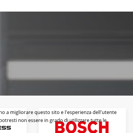
ano a migliorare questo sito e l'esperienza dell'utente
otresti non essere in grado di utilizzare tutte le