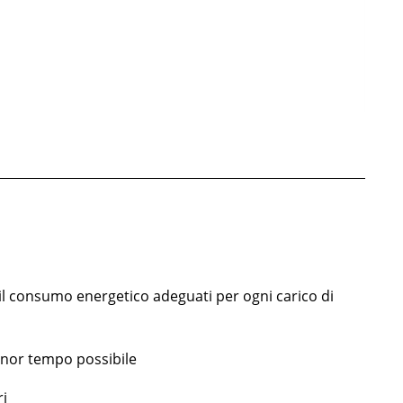
e il consumo energetico adeguati per ogni carico di
inor tempo possibile
ri