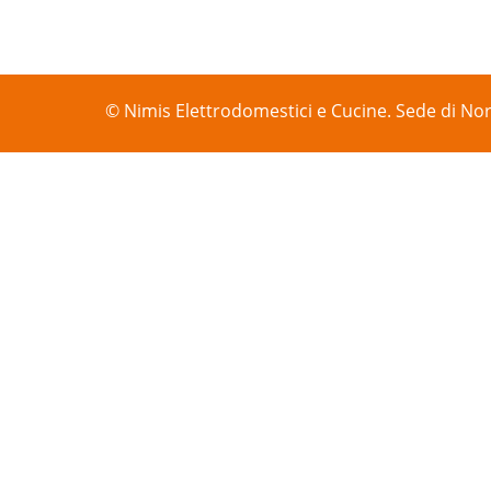
© Nimis Elettrodomestici e Cucine. Sede di Nor