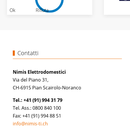
Ok
Rifiuta
Contatti
Nimis Elettrodomestici
Via del Piano 31,
CH-6915 Pian Scairolo-Noranco
Tel.: +41 (91) 994 31 79
Tel. Ass.: 0800 840 100
Fax: +41 (91) 994 88 51
info@nimis-ti.ch