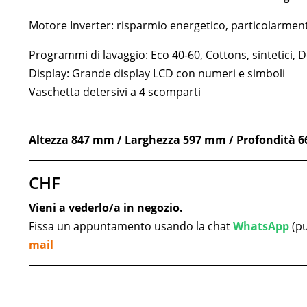
Motore Inverter: risparmio energetico, particolarment
Programmi di lavaggio: Eco 40-60, Cottons, sintetici,
Display: Grande display LCD con numeri e simboli
Vaschetta detersivi a 4 scomparti
Altezza 847 mm / Larghezza 597 mm / Profondità 
CHF
Vieni a vederlo/a in negozio.
Fissa un appuntamento usando la chat
WhatsApp
(pu
mail