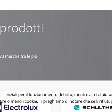
 prodotti
 23 marche tra le più
essenziali per il funzionamento del sito, mentre altri ci aiut
e o meno i cookie. Ti preghiamo di notare che se li rifiuti, p