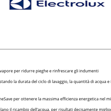
vapore per ridurre pieghe e rinfrescare gli indumenti
tando la durata del ciclo di lavaggio, la quantità di acqua 
imeSave per ottenere la massima efficienza energetica nel m
lano il ricambio dell’acqua, per risultati decisamente miglio