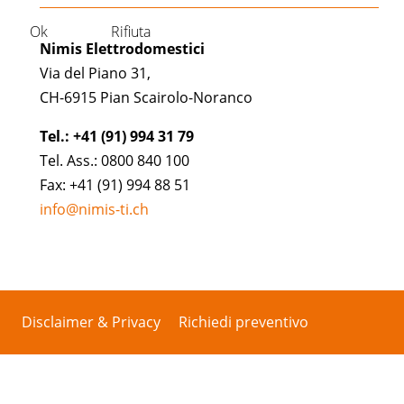
Ok
Rifiuta
Nimis Elettrodomestici
Via del Piano 31,
CH-6915 Pian Scairolo-Noranco
Tel.: +41 (91) 994 31 79
Tel. Ass.: 0800 840 100
Fax: +41 (91) 994 88 51
info@nimis-ti.ch
Disclaimer & Privacy
Richiedi preventivo