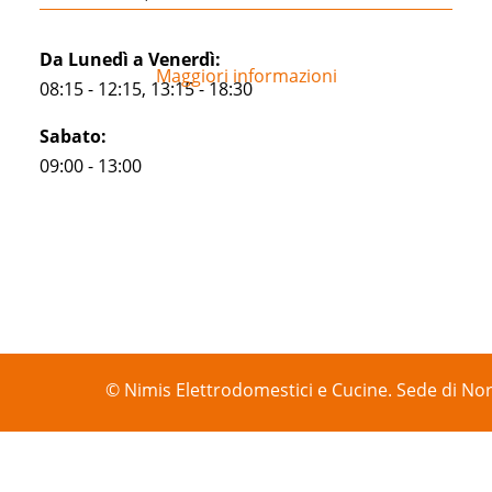
Da Lunedì a Venerdì:
Maggiori informazioni
08:15 - 12:15, 13:15 - 18:30
Sabato:
09:00 - 13:00
© Nimis Elettrodomestici e Cucine. Sede di Nor