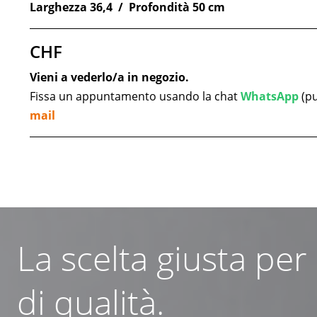
Larghezza 36,4 / Profondità 50 cm
CHF
Vieni a vederlo/a in negozio.
Fissa un appuntamento usando la chat
WhatsApp
(pu
mail
La scelta giusta per
di qualità.