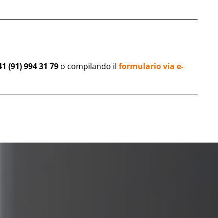
41 (91) 994 31 79
o compilando il
formulario via e-