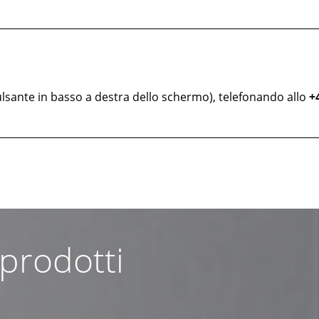
lsante in basso a destra dello schermo), telefonando allo
+
 prodotti