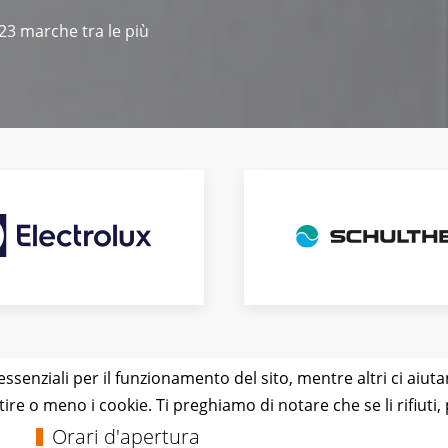
 23 marche tra le più
essenziali per il funzionamento del sito, mentre altri ci aiut
e o meno i cookie. Ti preghiamo di notare che se li rifiuti, p
Orari d'apertura