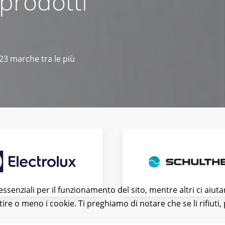
 prodotti
 23 marche tra le più
essenziali per il funzionamento del sito, mentre altri ci aiut
e o meno i cookie. Ti preghiamo di notare che se li rifiuti, p