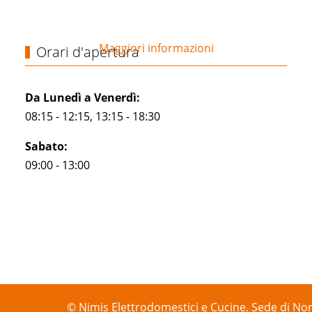
Maggiori informazioni
Orari d'apertura
Da Lunedì a Venerdì:
08:15 - 12:15, 13:15 - 18:30
Sabato:
09:00 - 13:00
© Nimis Elettrodomestici e Cucine. Sede di Nor