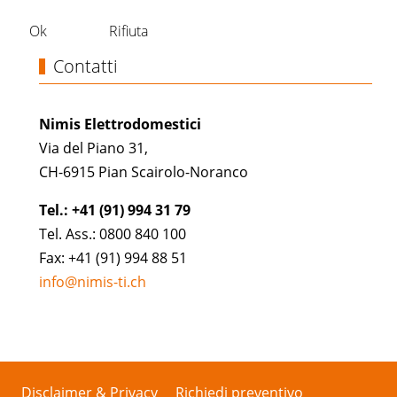
Ok
Rifiuta
Contatti
Nimis Elettrodomestici
Via del Piano 31,
CH-6915 Pian Scairolo-Noranco
Tel.: +41 (91) 994 31 79
Tel. Ass.: 0800 840 100
Fax: +41 (91) 994 88 51
info@nimis-ti.ch
Disclaimer & Privacy
Richiedi preventivo