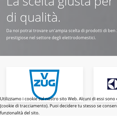
La scelta giusta per
di qualità.
Da noi potrai trovare un'ampia scelta di prodotti di ben
prestigiose nel settore degli elettrodomestici.
Utilizziamo i cookie sul nostro sito Web. Alcuni di essi sono 
(cookie di tracciamento). Puoi decidere tu stesso se consentir
funzionalità del sito.