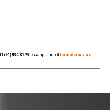
41 (91) 994 31 79
o compilando il
formulario via e-