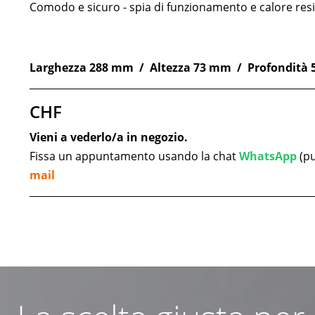
Comodo e sicuro - spia di funzionamento e calore res
Larghezza 288 mm / Altezza 73 mm / Profondità
CHF
Vieni a vederlo/a in negozio.
Fissa un appuntamento usando la chat
WhatsApp
(pu
mail