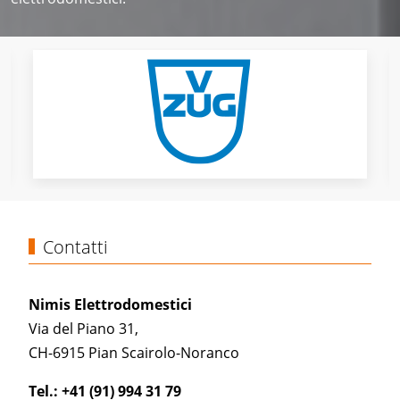
Contatti
Nimis Elettrodomestici
Via del Piano 31,
CH-6915 Pian Scairolo-Noranco
Tel.: +41 (91) 994 31 79