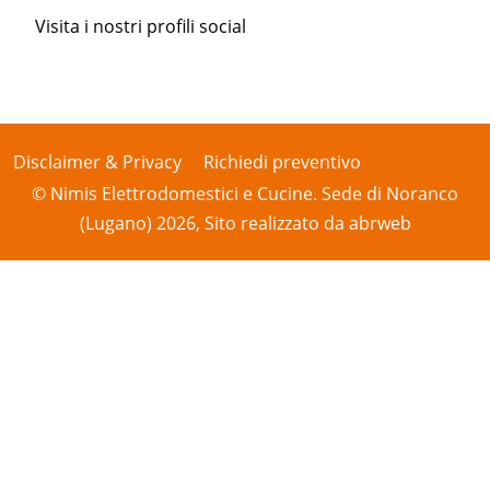
Visita i nostri profili social
Disclaimer & Privacy
Richiedi preventivo
© Nimis Elettrodomestici e Cucine. Sede di Noranco
(Lugano) 2026, Sito realizzato da
abrweb