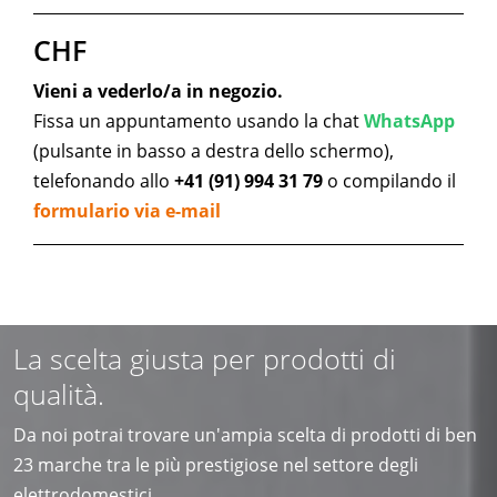
CHF
Vieni a vederlo/a in negozio.
Fissa un appuntamento usando la chat
WhatsApp
(pulsante in basso a destra dello schermo),
telefonando allo
+41 (91) 994 31 79
o compilando il
formulario via e-mail
La scelta giusta per prodotti di
qualità.
Da noi potrai trovare un'ampia scelta di prodotti di ben
23 marche tra le più prestigiose nel settore degli
elettrodomestici.