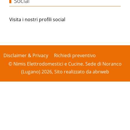
Social
Visita i nostri profili social
Disclaimer & Privacy
Richiedi preventivo
© Nimis Elettrodomestici e Cucine. Sede di Noranco
(Lugano) 2026, Sito realizzato da
abrweb