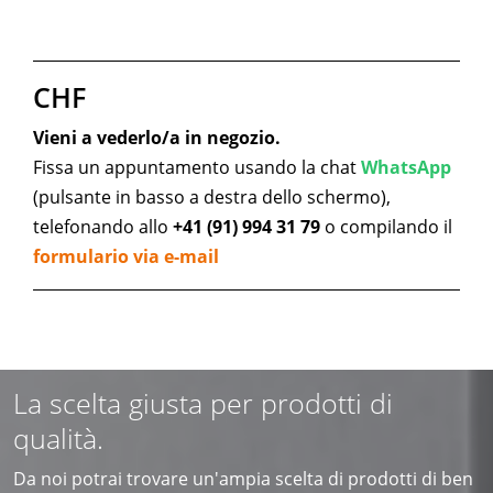
CHF
Vieni a vederlo/a in negozio.
Fissa un appuntamento usando la chat
WhatsApp
(pulsante in basso a destra dello schermo),
telefonando allo
+41 (91) 994 31 79
o compilando il
formulario via e-mail
La scelta giusta per prodotti di
qualità.
Da noi potrai trovare un'ampia scelta di prodotti di ben