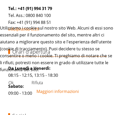
Tel.: +41 (91) 994 31 79
Tel. Ass.: 0800 840 100
Fax: +41 (91) 994 88 51
Utilizziamo i cookie sul nostro sito Web. Alcuni di essi sono
info@nimis-ti.ch
essenziali per il funzionamento del sito, mentre altri ci
aiutano a migliorare questo sito e l'esperienza dell'utente
(cookie di tracciamento). Puoi decidere tu stesso se
Orari d'apertura
consentire o meno i cookie. Ti preghiamo di notare che se
li rifiuti, potresti non essere in grado di utilizzare tutte le
Da Lunedì a Venerdì:
funzionalità del sito.
08:15 - 12:15, 13:15 - 18:30
Ok
Rifiuta
Sabato:
Maggiori informazioni
09:00 - 13:00