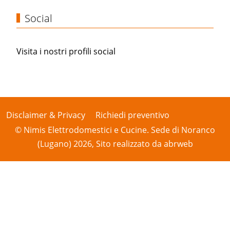
Social
Visita i nostri profili social
Disclaimer & Privacy
Richiedi preventivo
© Nimis Elettrodomestici e Cucine. Sede di Noranco
(Lugano) 2026, Sito realizzato da
abrweb